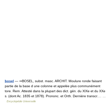
bosel
— ⇒BOSEL, subst. masc. ARCHIT. Moulure ronde faisant
partie de la base d une colonne et appelée plus communément
tore. Rem. Attesté dans la plupart des dict. gén. du XIXe et du XXe
s. (dont Ac. 1835 et 1878). Prononc. et Orth. Dernière transcr.… …
Encyclopédie Universelle